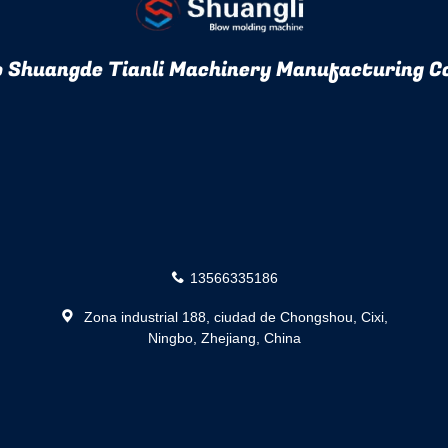
 Shuangde Tianli Machinery Manufacturing Co
13566335186
Zona industrial 188, ciudad de Chongshou, Cixi,
Ningbo, Zhejiang, China