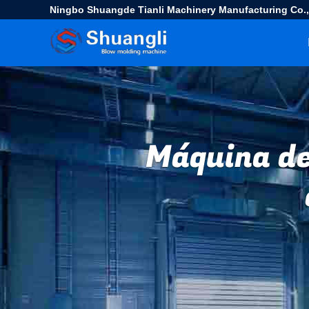
Ningbo Shuangde Tianli Machinery Manufacturing Co.,
Máquina de