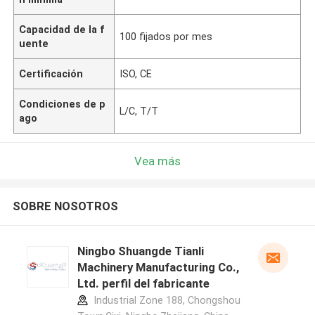
Capacidad de la f
100 fijados por mes
uente
Certificación
ISO, CE
Condiciones de p
L/C, T/T
ago
Vea más
SOBRE NOSOTROS
Ningbo Shuangde Tianli
Machinery Manufacturing Co.,
Ltd. perfil del fabricante
Industrial Zone 188, Chongshou