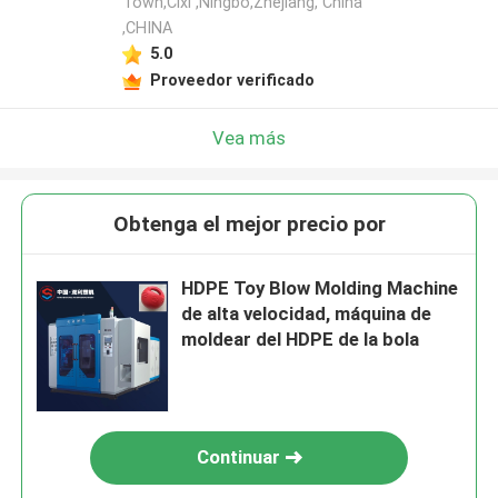
Town,Cixi ,Ningbo,Zhejiang, China
,CHINA
5.0
Proveedor verificado
Vea más
Obtenga el mejor precio por
HDPE Toy Blow Molding Machine
de alta velocidad, máquina de
moldear del HDPE de la bola
Continuar