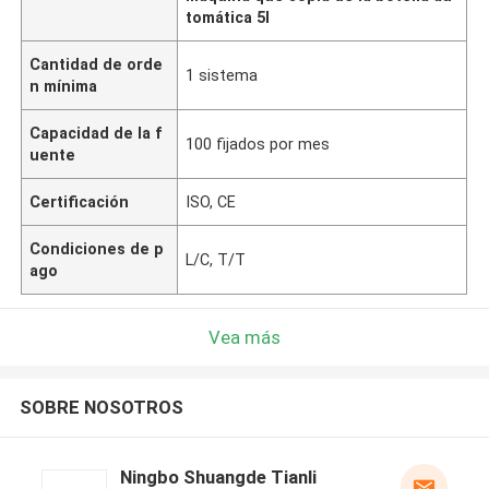
tomática 5l
Cantidad de orde
1 sistema
n mínima
Capacidad de la f
100 fijados por mes
uente
Certificación
ISO, CE
Condiciones de p
L/C, T/T
ago
Vea más
SOBRE NOSOTROS
Ningbo Shuangde Tianli