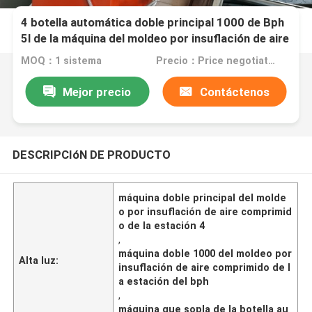
4 botella automática doble principal 1000 de Bph
5l de la máquina del moldeo por insuflación de aire
comprimido de la estación
MOQ：1 sistema
Precio：Price negotiation.
Mejor precio
Contáctenos
DESCRIPCIóN DE PRODUCTO
máquina doble principal del molde
o por insuflación de aire comprimid
o de la estación 4
,
máquina doble 1000 del moldeo por
Alta luz:
insuflación de aire comprimido de l
a estación del bph
,
máquina que sopla de la botella au