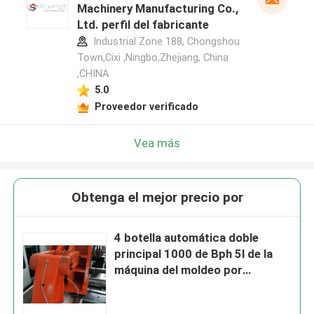
Machinery Manufacturing Co.,
Ltd. perfil del fabricante
Industrial Zone 188, Chongshou
Town,Cixi ,Ningbo,Zhejiang, China
,CHINA
5.0
Proveedor verificado
Vea más
Obtenga el mejor precio por
4 botella automática doble
principal 1000 de Bph 5l de la
máquina del moldeo por
insuflación de aire comprimido
de la estación