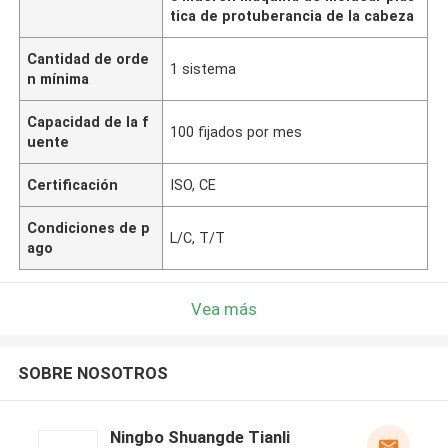
tica de protuberancia de la cabeza
Cantidad de orde
1 sistema
n mínima
Capacidad de la f
100 fijados por mes
uente
Certificación
ISO, CE
Condiciones de p
L/C, T/T
ago
Vea más
SOBRE NOSOTROS
Ningbo Shuangde Tianli