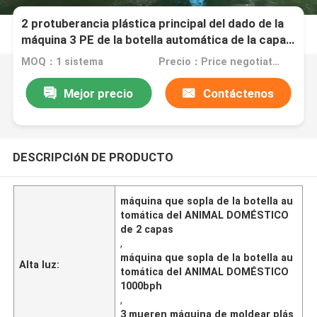
2 protuberancia plástica principal del dado de la
máquina 3 PE de la botella automática de la capa
que sopla
MOQ：1 sistema
Precio：Price negotiation.
Mejor precio
Contáctenos
DESCRIPCIóN DE PRODUCTO
máquina que sopla de la botella au
tomática del ANIMAL DOMÉSTICO
de 2 capas
,
máquina que sopla de la botella au
Alta luz:
tomática del ANIMAL DOMÉSTICO
1000bph
,
3 mueren máquina de moldear plás