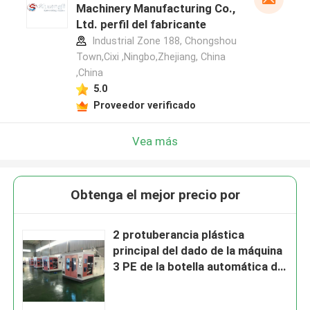
Machinery Manufacturing Co.,
Ltd. perfil del fabricante
Industrial Zone 188, Chongshou
Town,Cixi ,Ningbo,Zhejiang, China
,China
5.0
Proveedor verificado
Vea más
Obtenga el mejor precio por
2 protuberancia plástica
principal del dado de la máquina
3 PE de la botella automática de
la capa que sopla