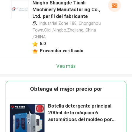
Ningbo Shuangde Tianli
Machinery Manufacturing Co.,
Ltd. perfil del fabricante
Industrial Zone 188, Chongshou
Town,Cixi ,Ningbo,Zhejiang, China
,CHINA
5.0
Proveedor verificado
Vea más
Obtenga el mejor precio por
Botella detergente principal
200ml de la máquina 6
automáticos del moldeo por
insuflación de aire comprimido