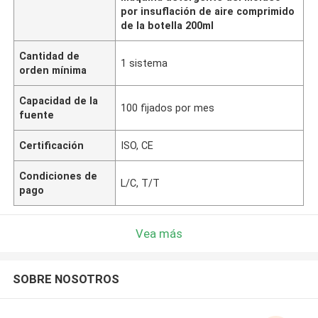
por insuflación de aire comprimido
de la botella 200ml
Cantidad de
1 sistema
orden mínima
Capacidad de la
100 fijados por mes
fuente
Certificación
ISO, CE
Condiciones de
L/C, T/T
pago
Vea más
SOBRE NOSOTROS